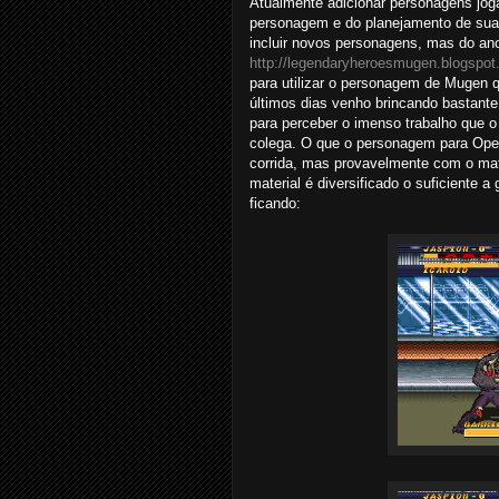
Atualmente adicionar personagens jog
personagem e do planejamento de sua jo
incluir novos personagens, mas do an
http://legendaryheroesmugen.blogspo
para utilizar o personagem de Mugen 
últimos dias venho brincando bastante
para perceber o imenso trabalho que o
colega. O que o personagem para Ope
corrida, mas provavelmente com o mate
material é diversificado o suficiente
ficando: