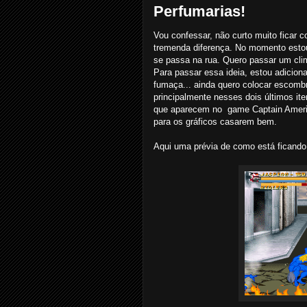
Perfumarias!
Vou confessar, não curto muito ficar
tremenda diferença. No momento estou
se passa na rua. Quero passar um cli
Para passar essa ideia, estou adicion
fumaça... ainda quero colocar escomb
principalmente nesses dois últimos ite
que aparecem no game Captain Americ
para os gráficos casarem bem.
Aqui uma prévia de como está ficando 