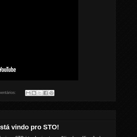
entários:
stá vindo pro STO!