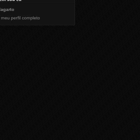
lagarto
 meu perfil completo