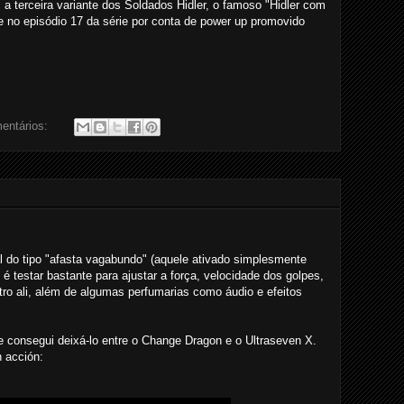
 terceira variante dos Soldados Hidler, o famoso "Hidler com
e no episódio 17 da série por conta de power up promovido
entários:
al do tipo "afasta vagabundo" (aquele ativado simplesmente
 é testar bastante para ajustar a força, velocidade dos golpes,
tro ali, além de algumas perfumarias como áudio e efeitos
 consegui deixá-lo entre o Change Dragon e o Ultraseven X.
 acción: