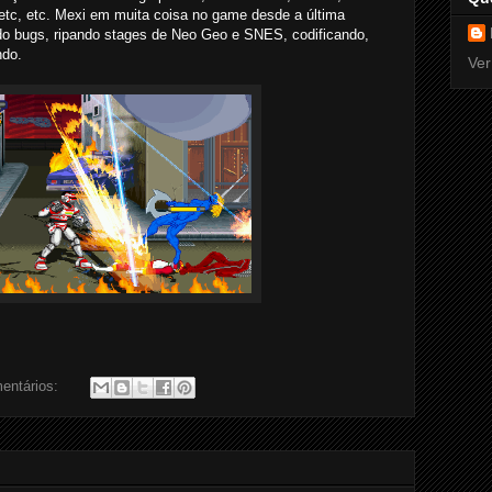
etc, etc. Mexi em muita coisa no game desde a última
gido bugs, ripando stages de Neo Geo e SNES, codificando,
ndo.
Ver
entários: