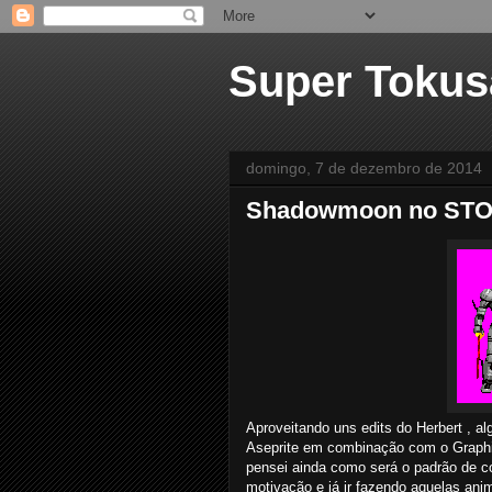
Super Tokus
domingo, 7 de dezembro de 2014
Shadowmoon no ST
Aproveitando uns edits do Herbert , al
Aseprite em combinação com o Graphi
pensei ainda como será o padrão de co
motivação e já ir fazendo aquelas an