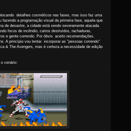
 colocando detalhes cosméticos nas fases, mas isso faz uma
 fazendo a programação visual da primeira fase, aquela que
ma de desastre, a cidade está sendo severamente atacada.
ando focos de incêndio, carros destruídos, rachaduras,
ros e gente correndo. Por óbvio aceito recomendações,
ns. A princípio vou tentar incorporar as "pessoas correndo"
a & The Avengers, mas é certeza a necessidade de edição
o cenário: