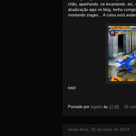
chão, apanhando, se levantando, etc, 
atualização aqui no blog, tenho corri
montando stages... A coisa está anda
Inté!
Postado por
lagarto
às
17:49
19 com
sexta-feira, 30 de maio de 2014